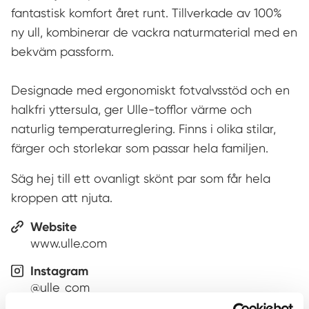
fantastisk komfort året runt. Tillverkade av 100%
ny ull, kombinerar de vackra naturmaterial med en
bekväm passform.
Designade med ergonomiskt fotvalvsstöd och en
halkfri yttersula, ger Ulle-tofflor värme och
naturlig temperaturreglering. Finns i olika stilar,
färger och storlekar som passar hela familjen.
Säg hej till ett ovanligt skönt par som får hela
kroppen att njuta.
Website
www.ulle.com
Instagram
@ulle_com