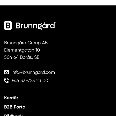
Brunngård Group AB
Elementgatan 10
504 64 Borås, SE
info@brunngard.com
+46 33-723 23 00
Karriär
B2B Portal